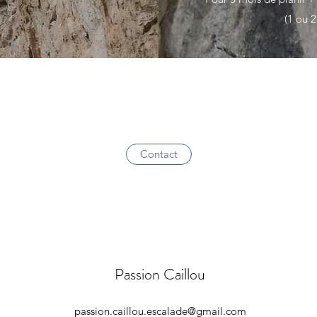
(1 ou 2
Contact
Passion Caillou
passion.caillou.escalade@gmail.com