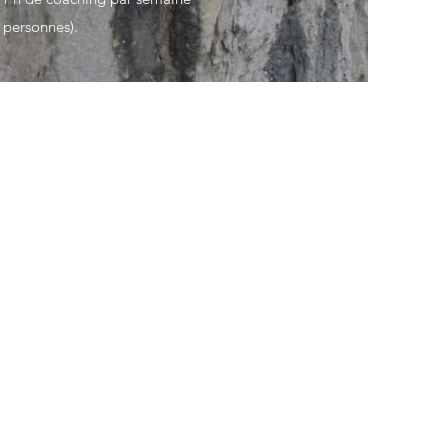
 personnes).